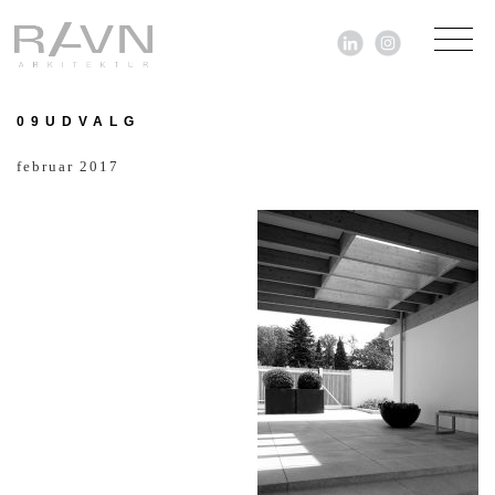
09UDVALG
ARKITEKTUR
februar 2017
NYHEDER
TEGNESTUEN