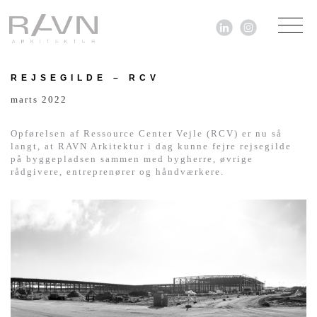
REJSEGILDE – RCV
ARKITEKTUR
marts 2022
NYHEDER
Opførelsen af Ressource Center Vejle (RCV) er nu så
langt, at RAVN Arkitektur i dag kunne fejre rejsegilde
på byggepladsen sammen med bygherre, øvrige
TEGNESTUEN
rådgivere, entreprenører og håndværkere.