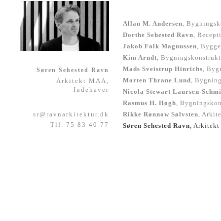
Allan M. Andersen
, Bygnings
Dorthe Sehested Ravn
, Recept
Jakob Falk Magnussen
, Bygge
Kim Arndt
, Bygningskonstruk
Mads Sveistrup Hinrichs
, Byg
Søren Sehested Ravn
Morten Thrane Lund
, Bygnin
Arkitekt MAA,
Indehaver
Nicola Stewart Laursen-Schmi
Rasmus H. Høgh
, Bygningsko
Rikke Rønnow Sølvsten
, Arkit
sr@ravnarkitektur.dk
Tlf. 75 83 40 77
Søren Sehested Ravn
, Arkitek